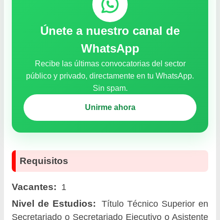
Únete a nuestro canal de
WhatsApp
Recibe las últimas convocatorias del sector
público y privado, directamente en tu WhatsApp.
Sin spam.
Unirme ahora
Requisitos
Vacantes:
1
Nivel de Estudios:
Título Técnico Superior en
Secretariado o Secretariado Ejecutivo o Asistente