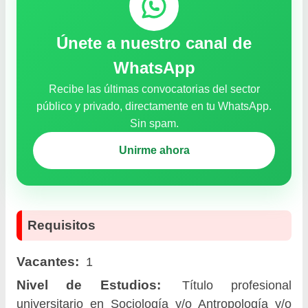
Únete a nuestro canal de
WhatsApp
Recibe las últimas convocatorias del sector
público y privado, directamente en tu WhatsApp.
Sin spam.
Unirme ahora
Requisitos
Vacantes:
1
Nivel de Estudios:
Título profesional
universitario en Sociología y/o Antropología y/o