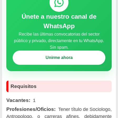
Únete a nuestro canal de
WhatsApp
Recibe las últimas convocatorias del sector
público y privado, directamente en tu WhatsApp.
Sin spam.
Unirme ahora
Requisitos
Vacantes:
1
Profesiones/Oficios:
Tener título de Sociologo,
Antropologo, o carreras afines, debidamente