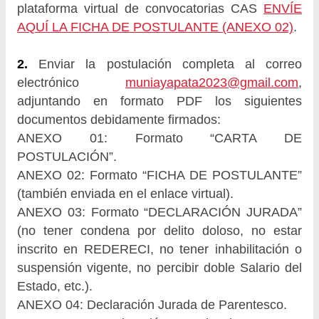
plataforma virtual de convocatorias CAS
ENVÍE
AQUÍ LA FICHA DE POSTULANTE (ANEXO 02)
.
2.
Enviar la postulación completa al correo
electrónico
muniayapata2023@gmail.com
,
adjuntando en formato PDF los siguientes
documentos debidamente firmados:
ANEXO 01: Formato “CARTA DE
POSTULACIÓN”.
ANEXO 02: Formato “FICHA DE POSTULANTE”
(también enviada en el enlace virtual).
ANEXO 03: Formato “DECLARACIÓN JURADA”
(no tener condena por delito doloso, no estar
inscrito en REDERECI, no tener inhabilitación o
suspensión vigente, no percibir doble Salario del
Estado, etc.).
ANEXO 04: Declaración Jurada de Parentesco.