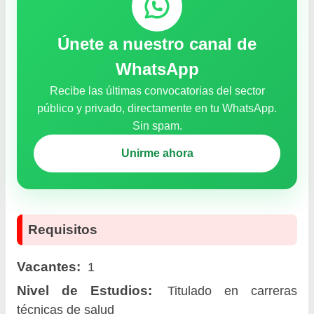
Únete a nuestro canal de
WhatsApp
Recibe las últimas convocatorias del sector
público y privado, directamente en tu WhatsApp.
Sin spam.
Unirme ahora
Requisitos
Vacantes:
1
Nivel de Estudios:
Titulado en carreras
técnicas de salud