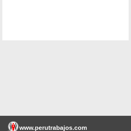
www.perutrabajos
.com