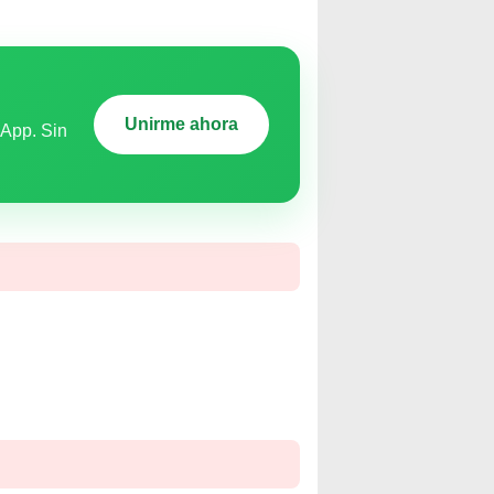
Unirme ahora
sApp. Sin