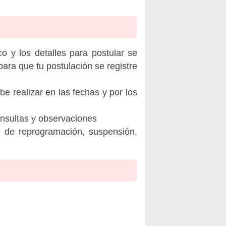
o y los detalles para postular se
ara que tu postulación se registre
be realizar en las fechas y por los
onsultas y observaciones
o de reprogramación, suspensión,