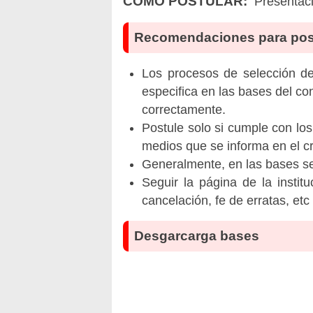
CÓMO POSTULAR:
Presentaci
Recomendaciones para pos
Los procesos de selección de 
especifica en las bases del co
correctamente.
Postule solo si cumple con los
medios que se informa en el 
Generalmente, en las bases se 
Seguir la página de la insti
cancelación, fe de erratas, et
Desgarcarga bases