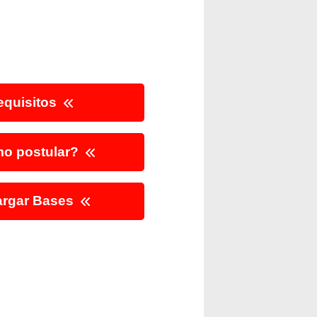
quisitos
o postular?
rgar Bases