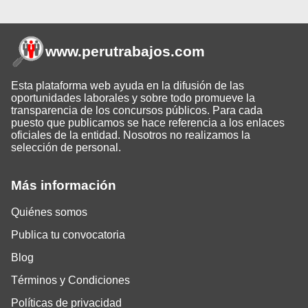
www.perutrabajos
.com
Esta plataforma web ayuda en la difusión de las
oportunidades laborales y sobre todo promueve la
transparencia de los concursos públicos. Para cada
puesto que publicamos se hace referencia a los enlaces
oficiales de la entidad. Nosotros no realizamos la
selección de personal.
Más información
Quiénes somos
Publica tu convocatoria
Blog
Términos y Condiciones
Políticas de privacidad