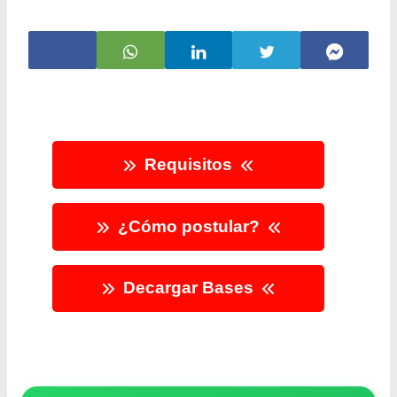
Requisitos
¿Cómo postular?
Decargar Bases