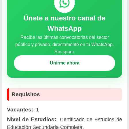
Únete a nuestro canal de
WhatsApp
Recibe las últimas convocatorias del sector
público y privado, directamente en tu WhatsApp.
Sin spam.
Unirme ahora
Requisitos
Vacantes:
1
Nivel de Estudios:
Certificado de Estudios de
Educación Secundaria Completa.