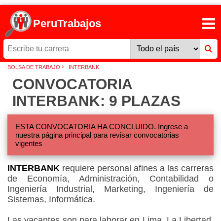
PeruTrabajos
›
BOLSA DE TRABAJO
INTERBANK
CONVOCATORIA
INTERBANK: 9 PLAZAS
ESTA CONVOCATORIA HA CONCLUIDO. Ingrese a
nuestra página principal para revisar convocatorias
vigentes
INTERBANK
requiere personal afines a las carreras
de Economía, Administración, Contabilidad o
Ingeniería Industrial, Marketing, Ingeniería de
Sistemas, Informática.
Las vacantes son para laborar en Lima, La Libertad,