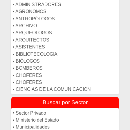
• ADMINISTRADORES
• AGRÓNOMOS
• ANTROPÓLOGOS
• ARCHIVO
• ARQUEOLOGOS
• ARQUITECTOS
• ASISTENTES
• BIBLIOTECOLOGIA
• BIÓLOGOS
• BOMBEROS
• CHOFERES
• CHOFERES
• CIENCIAS DE LA COMUNICACION
• CIENCIAS POLITICAS
Buscar por Sector
• COCINEROS
• COMPUTACION
•
Sector Privado
• CONSERJES
•
Ministerio del Estado
• CONTADORES
•
Municipalidades