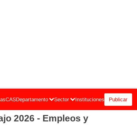
cas
CAS
Departamento
Sector
Instituciones
Publicar
o 2026 - Empleos y