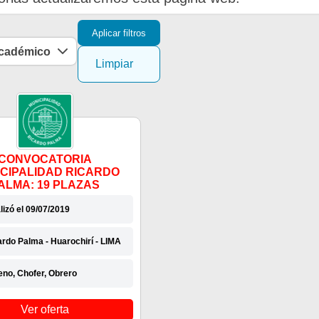
Aplicar filtros
académico
Limpiar
CONVOCATORIA
CIPALIDAD RICARDO
ALMA: 19 PLAZAS
lizó el 09/07/2019
ardo Palma - Huarochirí - LIMA
eno, Chofer, Obrero
Ver oferta