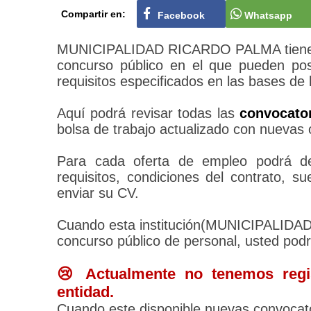
Compartir en:
Facebook
Whatsapp
MUNICIPALIDAD RICARDO PALMA tiene su
concurso público en el que pueden pos
requisitos especificados en las bases de 
Aquí podrá revisar todas las
convocat
bolsa de trabajo actualizado con nuevas 
Para cada oferta de empleo podrá des
requisitos, condiciones del contrato, 
enviar su CV.
Cuando esta institución(MUNICIPALID
concurso público de personal, usted pod
😢 Actualmente no tenemos regis
entidad.
Cuando este disponible nuevas convocato