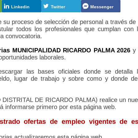
Linkedin
Twitter
Messenger
 proceso de selección de personal a través de
tular todos los profesionales que cumplan con 
la convocatoria.
orias MUNICIPALIDAD RICARDO PALMA 2026
y 
oportunidades laborales.
cargar las bases oficiales donde se detalla 
sueldo, lugar de trabajo y sobre como y donde d
AD DISTRITAL DE RICARDO PALMA) realice un nu
rá informarse primero por esta página web.
trado ofertas de empleo vigentes de es
rias actualizaremos esta página web.