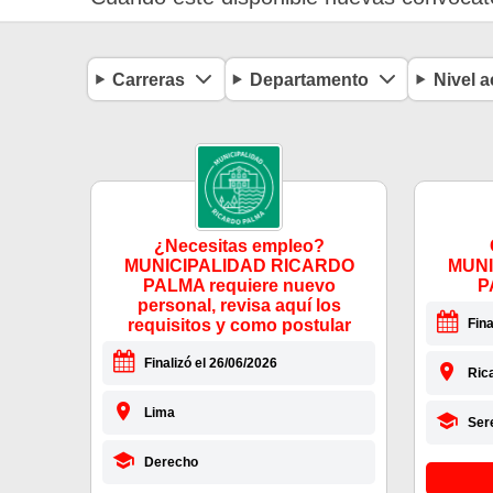
Carreras
Departamento
Nivel 
¿Necesitas empleo?
MUNICIPALIDAD RICARDO
MUNI
PALMA requiere nuevo
P
personal, revisa aquí los
requisitos y como postular
Fina
Finalizó el 26/06/2026
Ric
Lima
Ser
Derecho