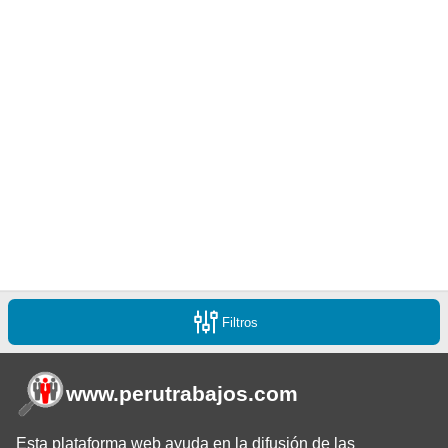
Filtros
www.perutrabajos
.com
Esta plataforma web ayuda en la difusión de las