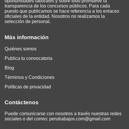
oportunidades laborales y sobre todo promueve la
transparencia de los concursos públicos. Para cada
puesto que publicamos se hace referencia a los enlaces
oficiales de la entidad. Nosotros no realizamos la
selección de personal.
Más información
Quiénes somos
Publica tu convocatoria
Blog
Términos y Condiciones
Políticas de privacidad
Contáctenos
Puede comunicarse con nosotros a través nuestras redes
sociales o del correo:
perutrabajos.com@gmail.com