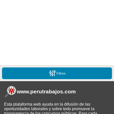
Filtros
www.perutrabajos
.com
Esta plataforma web ayuda en la difusión de las
oportunidades laborales y sobre todo promueve la
transparencia de los concursos públicos. Para cada