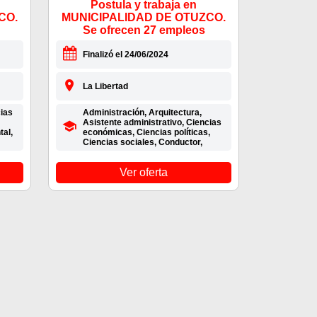
Postula y trabaja en
CO.
MUNICIPALIDAD DE OTUZCO.
Se ofrecen 27 empleos
Finalizó el 24/06/2024
La Libertad
cias
Administración, Arquitectura,
Asistente administrativo, Ciencias
tal,
económicas, Ciencias políticas,
Ciencias sociales, Conductor,
Ver oferta