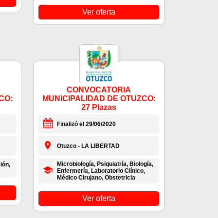
Ver oferta
CONVOCATORIA
CO:
MUNICIPALIDAD DE OTUZCO:
27 Plazas
Finalizó el 29/06/2020
Otuzco - LA LIBERTAD
Microbiología, Psiquiatría, Biología,
ión,
Enfermería, Laboratorio Clínico,
Médico Cirujano, Obstetricia
Ver oferta