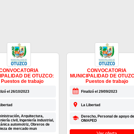
CONVOCATORIA
CONVOCATORIA
IPALIDAD DE OTUZCO:
MUNICIPALIDAD DE OTUZC
 Puestos de trabajo
Puestos de trabajo
lizó el 26/10/2023
Finalizó el 29/09/2023
ibertad
La Libertad
nistración, Arquitectura,
Derecho, Personal de apoyo d
niería civil, Ingeniería industrial,
OMAPED
ánica automotriz, Obreros de
pieza de mercado mun
Ver oferta