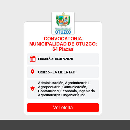
CONVOCATORIA
MUNICIPALIDAD DE OTUZCO:
64 Plazas
Finalizó el 06/07/2020
Otuzco - LA LIBERTAD
Administración, Agroindustrial,
Agropecuaria, Comunicación,
Contabilidad, Economía, Ingeniería
Agroindustrial, Ingeniería Ind
Ver oferta