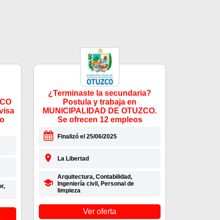
¿Terminaste la secundaria?
ZCO
Postula y trabaja en
visa
MUNICIPALIDAD DE OTUZCO.
mo
Se ofrecen 12 empleos
Finalizó el 25/06/2025
La Libertad
Arquitectura, Contabilidad,
Ingeniería civil, Personal de
r,
limpieza
Ver oferta