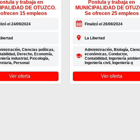
ostula y trabaja en
Postula y trabaja en
IPALIDAD DE OTUZCO.
MUNICIPALIDAD DE OTUZ
 ofrecen 15 empleos
Se ofrecen 25 empleos
lizó el 24/09/2024
Finalizó el 26/08/2024
ibertad
La Libertad
nistración, Ciencias políticas,
Administración, Biología, Cien
tabilidad, Derecho, Economía,
económicas, Conductor,
niería industrial, Psicología,
Contabilidad, Ingeniería ambien
retaria, Personal
Ingeniería civil, Ingeniería q
Ver oferta
Ver oferta