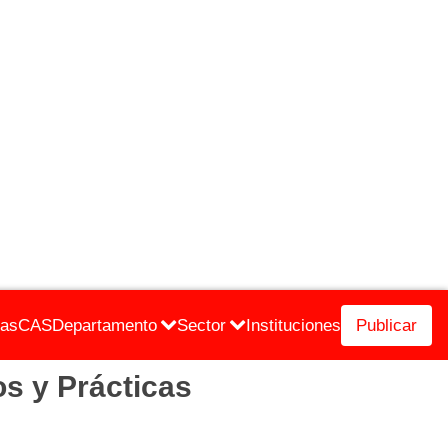
cas
CAS
Departamento
Sector
Instituciones
Publicar
s y Prácticas