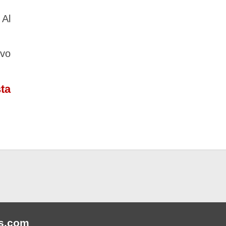
Al
vo
ta
s
.com