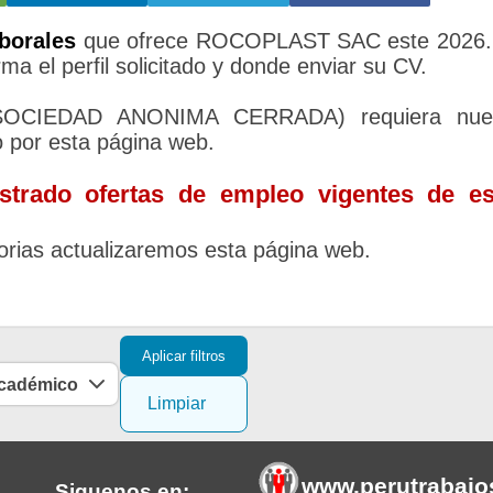
borales
que ofrece ROCOPLAST SAC este 2026. 
ma el perfil solicitado y donde enviar su CV.
SOCIEDAD ANONIMA CERRADA) requiera nue
o por esta página web.
trado ofertas de empleo vigentes de es
rias actualizaremos esta página web.
Aplicar filtros
académico
Limpiar
www.perutrabajo
Siguenos en: