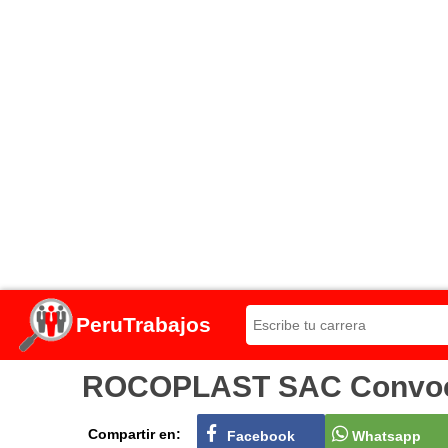
PeruTrabajos
ROCOPLAST SAC Convocato
Compartir en:
Facebook
Whatsapp