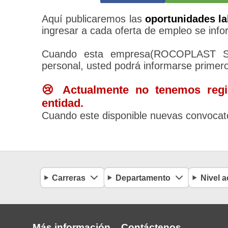
Aquí publicaremos las
oportunidades la
ingresar a cada oferta de empleo se infor
Cuando esta empresa(ROCOPLAST 
personal, usted podrá informarse primer
😢 Actualmente no tenemos regis
entidad.
Cuando este disponible nuevas convocato
Carreras
Departamento
Nivel 
Más información
Contáctenos