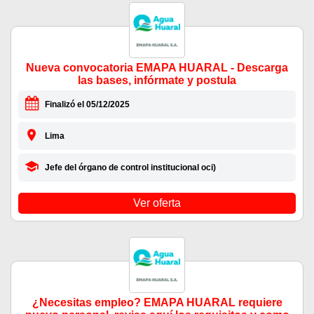
Nueva convocatoria EMAPA HUARAL - Descarga
las bases, infórmate y postula
Finalizó el 05/12/2025
Lima
Jefe del órgano de control institucional oci)
Ver oferta
¿Necesitas empleo? EMAPA HUARAL requiere