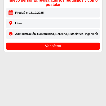
nuevo personal, revisa aquí los requisitos y como
postular
Finalizó el 15/10/2025
Lima
Administración, Contabilidad, Derecho, Estadística, Ingeniería
Ver oferta