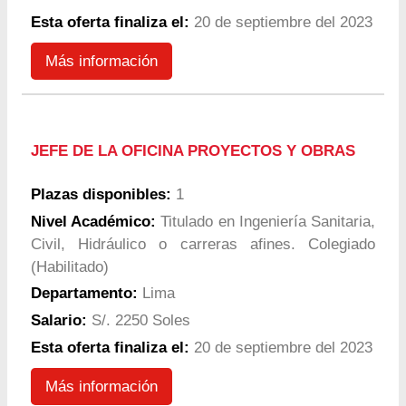
Esta oferta finaliza el:
20 de septiembre del 2023
Más información
JEFE DE LA OFICINA PROYECTOS Y OBRAS
Plazas disponibles:
1
Nivel Académico:
Titulado en Ingeniería Sanitaria,
Civil, Hidráulico o carreras afines. Colegiado
(Habilitado)
Departamento:
Lima
Salario:
S/. 2250 Soles
Esta oferta finaliza el:
20 de septiembre del 2023
Más información