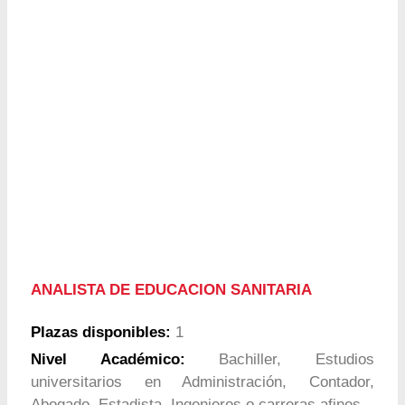
ANALISTA DE EDUCACION SANITARIA
Plazas disponibles:
1
Nivel Académico:
Bachiller, Estudios
universitarios en Administración, Contador,
Abogado, Estadista, Ingenieros o carreras afines