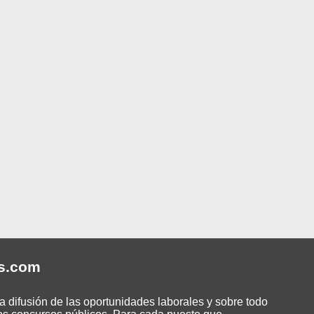
s
.com
 difusión de las oportunidades laborales y sobre todo