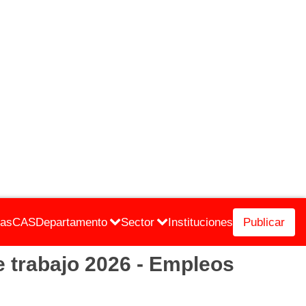
cas
CAS
Departamento
Sector
Instituciones
Publicar
trabajo 2026 - Empleos