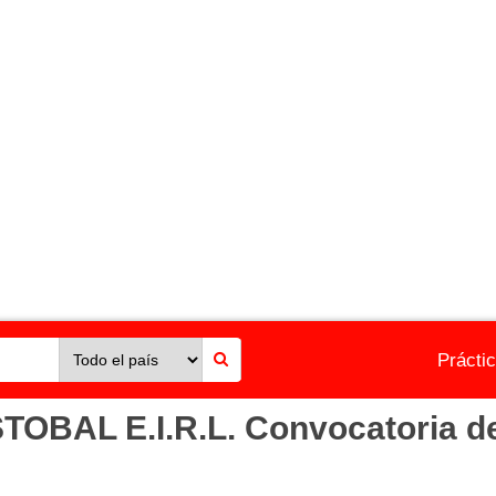
Prácti
AL E.I.R.L. Convocatoria de 