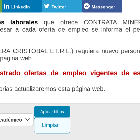
Linkedin
Twitter
Messenger
es laborales
que ofrece CONTRATA MINE
esar a cada oferta de empleo se informa el per
 CRISTOBAL E.I.R.L.) requiera nuevo person
 página web.
trado ofertas de empleo vigentes de es
rias actualizaremos esta página web.
Aplicar filtros
académico
Limpiar