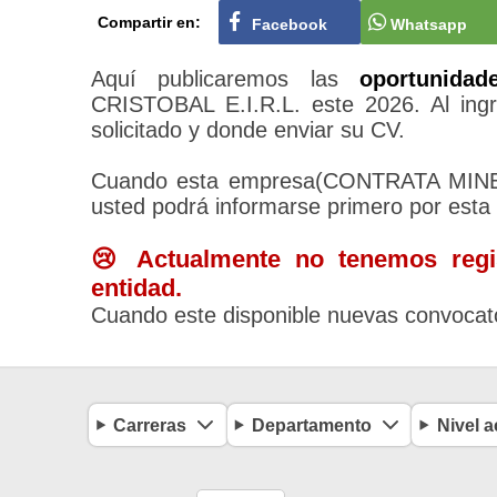
Compartir en:
Facebook
Whatsapp
Aquí publicaremos las
oportunidad
CRISTOBAL E.I.R.L. este 2026. Al ingr
solicitado y donde enviar su CV.
Cuando esta empresa(CONTRATA MINERA
usted podrá informarse primero por esta
😢 Actualmente no tenemos regis
entidad.
Cuando este disponible nuevas convocato
Carreras
Departamento
Nivel 