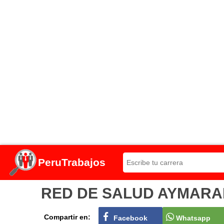
PeruTrabajos
RED DE SALUD AYMARAES 
Compartir en:
Facebook
Whatsapp