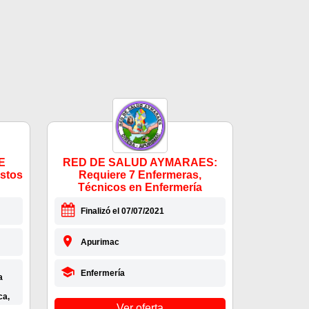
E
RED DE SALUD AYMARAES:
stos
Requiere 7 Enfermeras,
Técnicos en Enfermería
Finalizó el 07/07/2021
Apurimac
Enfermería
a
ca,
Ver oferta