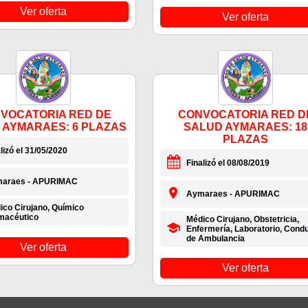
Ver oferta
Ver oferta
VOCATORIA RED DE
CONVOCATORIA RED D
 AYMARAES: 6 PLAZAS
SALUD AYMARAES: 18
PLAZAS
lizó el 31/05/2020
Finalizó el 08/08/2019
araes - APURIMAC
Aymaraes - APURIMAC
ico Cirujano, Químico
macéutico
Médico Cirujano, Obstetricia,
Enfermería, Laboratorio, Cond
de Ambulancia
Ver oferta
Ver oferta