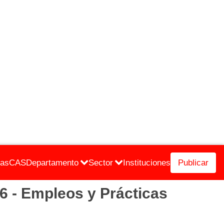
cas
CAS
Departamento
Sector
Instituciones
Publicar
- Empleos y Prácticas