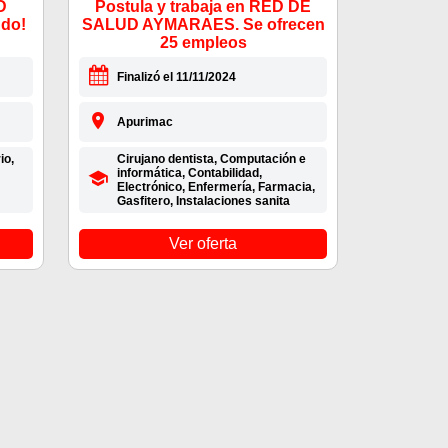
D
Postula y trabaja en RED DE
do!
SALUD AYMARAES. Se ofrecen
25 empleos
Finalizó el 11/11/2024
Apurimac
io,
Cirujano dentista, Computación e
informática, Contabilidad,
Electrónico, Enfermería, Farmacia,
Gasfitero, Instalaciones sanita
Ver oferta