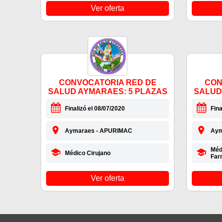
Ver oferta
CONVOCATORIA RED DE
CON
SALUD AYMARAES: 5 PLAZAS
SALUD
Finalizó el 08/07/2020
Fina
Aymaraes - APURIMAC
Aym
Méd
Médico Cirujano
Far
Ver oferta