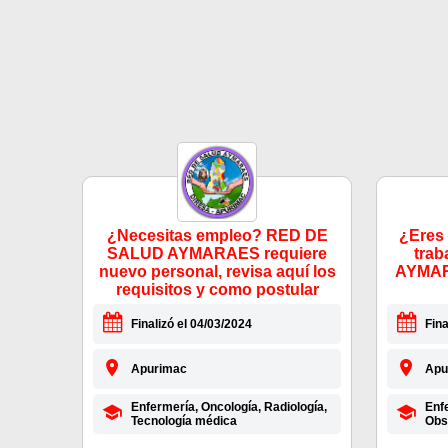
¿Necesitas empleo? RED DE
¿Eres 
SALUD AYMARAES requiere
tra
nuevo personal, revisa aquí los
AYMAR
requisitos y como postular
Finalizó el 04/03/2024
Fina
Apurimac
Apu
Enfermería, Oncología, Radiología,
Enfe
Tecnología médica
Obs