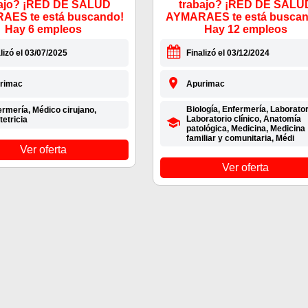
bajo? ¡RED DE SALUD
trabajo? ¡RED DE SALU
AES te está buscando!
AYMARAES te está buscan
Hay 6 empleos
Hay 12 empleos
lizó el 03/07/2025
Finalizó el 03/12/2024
rimac
Apurimac
Biología, Enfermería, Laborator
rmería, Médico cirujano,
Laboratorio clínico, Anatomía
etricia
patológica, Medicina, Medicina
familiar y comunitaria, Médi
Ver oferta
Ver oferta