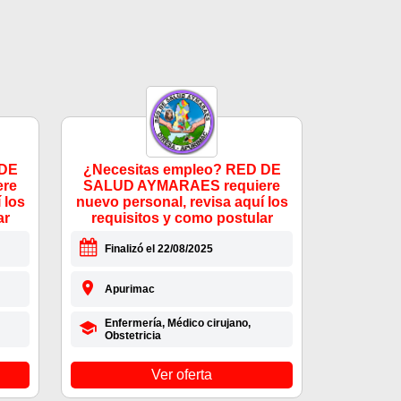
 DE
¿Necesitas empleo? RED DE
re
SALUD AYMARAES requiere
 los
nuevo personal, revisa aquí los
ar
requisitos y como postular
Finalizó el 22/08/2025
Apurimac
Enfermería, Médico cirujano,
Obstetricia
Ver oferta