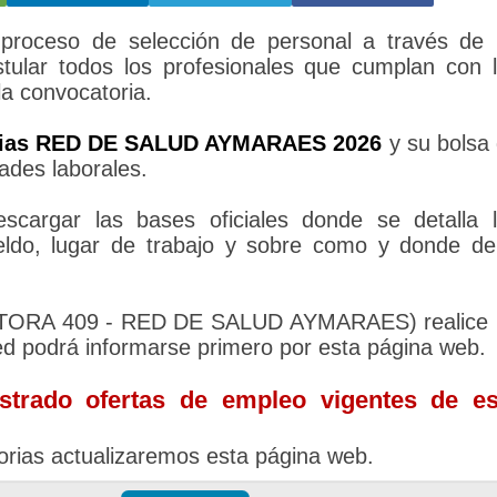
ceso de selección de personal a través de 
tular todos los profesionales que cumplan con 
la convocatoria.
rias RED DE SALUD AYMARAES 2026
y su bolsa
ades laborales.
cargar las bases oficiales donde se detalla 
sueldo, lugar de trabajo y sobre como y donde d
UTORA 409 - RED DE SALUD AYMARAES) realice
ed podrá informarse primero por esta página web.
trado ofertas de empleo vigentes de es
rias actualizaremos esta página web.