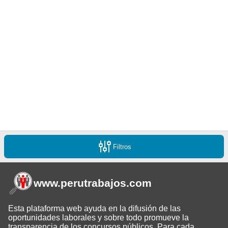
Filtros
www.perutrabajos
.com
Esta plataforma web ayuda en la difusión de las
oportunidades laborales y sobre todo promueve la
transparencia de los concursos públicos. Para cada