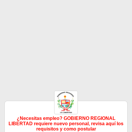
¿Necesitas empleo? GOBIERNO REGIONAL
LIBERTAD requiere nuevo personal, revisa aquí los
requisitos y como postular