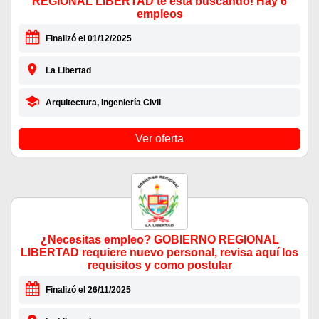
REGIONAL LIBERTAD te está buscando! Hay 6
empleos
Finalizó el 01/12/2025
La Libertad
Arquitectura, Ingeniería Civil
Ver oferta
¿Necesitas empleo? GOBIERNO REGIONAL
LIBERTAD requiere nuevo personal, revisa aquí los
requisitos y como postular
Finalizó el 26/11/2025