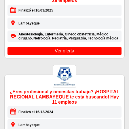
29 empleos
Finalizó el 10/03/2025
Lambayeque
Anestesiología, Enfermería, Gineco obstetricia, Médico
cirujano, Nefrología, Pediatría, Psiquiatría, Tecnología médica
Ver oferta
¿Eres profesional y necesitas trabajo? ¡HOSPITAL
REGIONAL LAMBAYEQUE te está buscando! Hay
11 empleos
Finalizó el 16/12/2024
Lambayeque