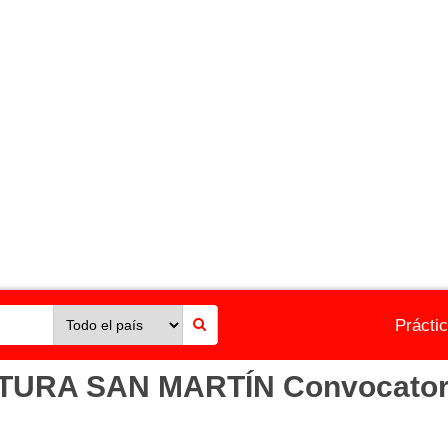
Prácti
RA SAN MARTÍN Convocatoria 