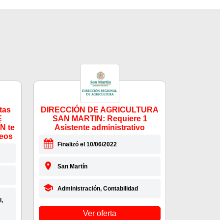
tas
DIRECCIÓN DE AGRICULTURA
E
SAN MARTIN: Requiere 1
N te
Asistente administrativo
leos
Finalizó el 10/06/2022
San Martín
Administración, Contabilidad
l,
Ver oferta