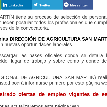
Linkedin
Twitter
Messenger
N tiene su proceso de selección de personal
 pueden postular todos los profesionales que cump
ases de la convocatoria.
orias DIRECCIÓN DE AGRICULTURA SAN MART
on nuevas oportunidades laborales.
cargar las bases oficiales donde se detalla 
sueldo, lugar de trabajo y sobre como y donde d
 REGIONAL DE AGRICULTURA SAN MARTÍN) reali
usted podrá informarse primero por esta página we
trado ofertas de empleo vigentes de es
rias actualizaremos esta página web.