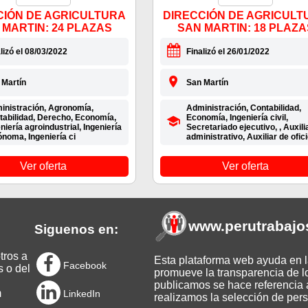
CIÓN DE AGRICULTURA
DIRECCIÓN DE AGRICULT
 MARTIN: 24 PLAZAS
SAN MARTIN: 18 PLAZA
lizó el 08/03/2022
Finalizó el 26/01/2022
 Martín
San Martín
inistración, Agronomía,
Administración, Contabilidad,
tabilidad, Derecho, Economía,
Economía, Ingeniería civil,
niería agroindustrial, Ingeniería
Secretariado ejecutivo, , Auxili
noma, Ingeniería ci
administrativo, Auxiliar de ofic
Ver oferta
Ver oferta
www.perutrabajo
Siguenos en:
tros a
Esta plataforma web ayuda en la
Facebook
s o del
promueve la transparencia de l
publicamos se hace referencia a
m
LinkedIn
realizamos la selección de pers