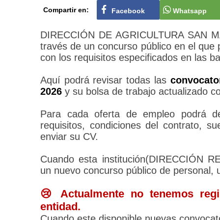
Compartir en:
Facebook
Whatsapp
DIRECCIÓN DE AGRICULTURA SAN MARTÍ
través de un concurso público en el que
con los requisitos especificados en las b
Aquí podrá revisar todas las
convocat
2026
y su bolsa de trabajo actualizado c
Para cada oferta de empleo podrá des
requisitos, condiciones del contrato, 
enviar su CV.
Cuando esta institución(DIRECCIÓN
un nuevo concurso público de personal, 
😢 Actualmente no tenemos regis
entidad.
Cuando este disponible nuevas convocato