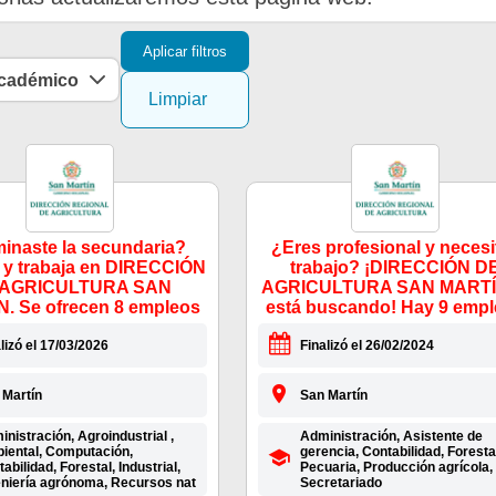
Aplicar filtros
académico
Limpiar
inaste la secundaria?
¿Eres profesional y necesi
 y trabaja en DIRECCIÓN
trabajo? ¡DIRECCIÓN D
 AGRICULTURA SAN
AGRICULTURA SAN MARTÍ
. Se ofrecen 8 empleos
está buscando! Hay 9 emp
lizó el 17/03/2026
Finalizó el 26/02/2024
 Martín
San Martín
nistración, Agroindustrial ,
Administración, Asistente de
iental, Computación,
gerencia, Contabilidad, Foresta
abilidad, Forestal, Industrial,
Pecuaria, Producción agrícola,
eniería agrónoma, Recursos nat
Secretariado