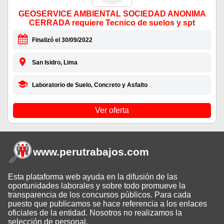
GEOSERVICE AMBIENTAL SOCIEDAD ANONIMA
CERRADA requiere Tecnico de suelos y spt
Finalizó el 30/09/2022
San Isidro, Lima
Laboratorio de Suelo, Concreto y Asfalto
Ver oferta
www.perutrabajos
.com
Esta plataforma web ayuda en la difusión de las
oportunidades laborales y sobre todo promueve la
transparencia de los concursos públicos. Para cada
puesto que publicamos se hace referencia a los enlaces
oficiales de la entidad. Nosotros no realizamos la
selección de personal.