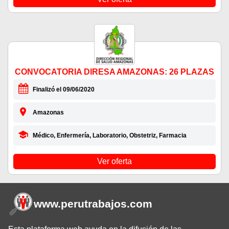
CONVOCATORIA DIRESA AMAZONAS: 26 PLAZAS
Finalizó el 09/06/2020
Amazonas
Médico, Enfermería, Laboratorio, Obstetriz, Farmacia
Ver oferta
www.perutrabajos
.com