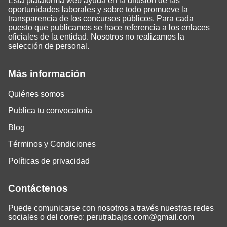
Esta plataforma web ayuda en la difusión de las
oportunidades laborales y sobre todo promueve la
transparencia de los concursos públicos. Para cada
puesto que publicamos se hace referencia a los enlaces
oficiales de la entidad. Nosotros no realizamos la
selección de personal.
Más información
Quiénes somos
Publica tu convocatoria
Blog
Términos y Condiciones
Políticas de privacidad
Contáctenos
Puede comunicarse con nosotros a través nuestras redes
sociales o del correo:
perutrabajos.com@gmail.com