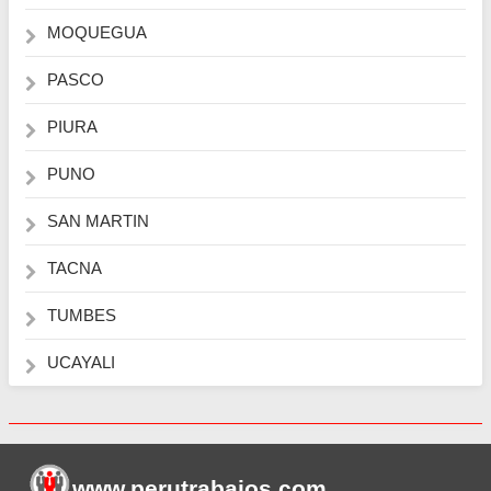
MOQUEGUA
PASCO
PIURA
PUNO
SAN MARTIN
TACNA
TUMBES
UCAYALI
www.perutrabajos
.com