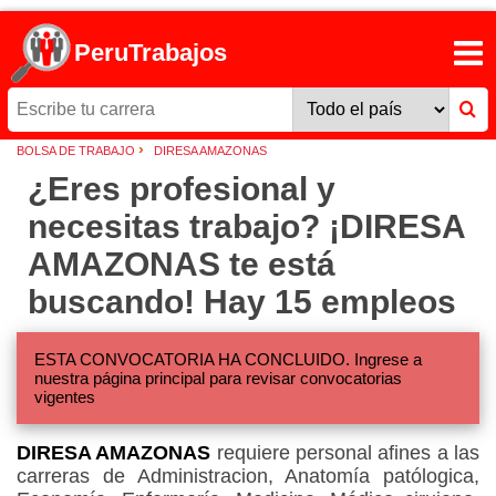
PeruTrabajos
›
BOLSA DE TRABAJO
DIRESA AMAZONAS
¿Eres profesional y
necesitas trabajo? ¡DIRESA
AMAZONAS te está
buscando! Hay 15 empleos
ESTA CONVOCATORIA HA CONCLUIDO. Ingrese a
nuestra página principal para revisar convocatorias
vigentes
DIRESA AMAZONAS
requiere personal afines a las
carreras de Administracion, Anatomía patólogica,