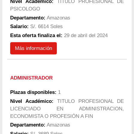
Nivel Académico:
TITULO PROFESIONAL DE
PSICOLOGO
Departamento:
Amazonas
Salario:
S/. 6614 Soles
Esta oferta finaliza el:
29 de abril del 2024
Más información
ADMINISTRADOR
Plazas disponibles:
1
Nivel Académico:
TITULO PROFESIONAL DE
LICENCIADO EN ADMINISTRACION,
ECONOMISTA O PROFESIÓN A FIN
Departamento:
Amazonas
Salario:
S/. 3689 Soles