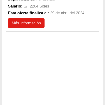
Salario:
S/. 2264 Soles
Esta oferta finaliza el:
29 de abril del 2024
Más información