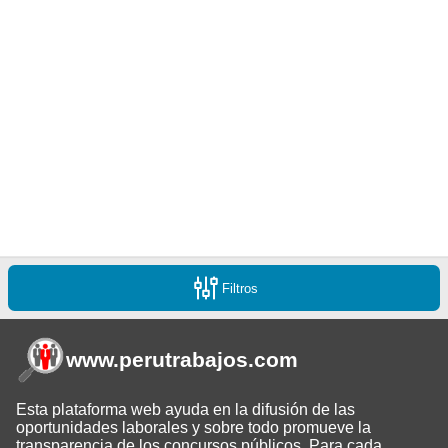
Filtros
www.perutrabajos
.com
Esta plataforma web ayuda en la difusión de las
oportunidades laborales y sobre todo promueve la
transparencia de los concursos públicos. Para cada