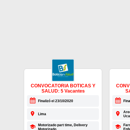
CONVOCATORIA BOTICAS Y
CONV
SALUD: 5 Vacantes
S
Finalizó el 23/10/2020
Fina
Areq
Lima
Uca
Motorizado part time, Delivery
Far
Motorizado
Enf