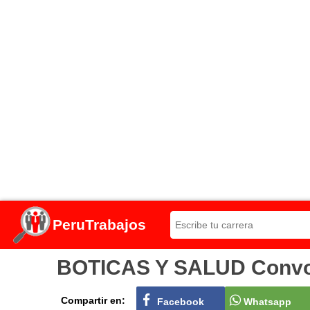
PeruTrabajos
BOTICAS Y SALUD Convoca
Compartir en:
Facebook
Whatsapp