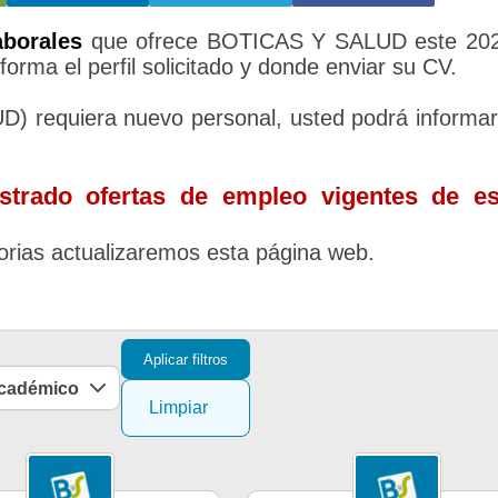
aborales
que ofrece BOTICAS Y SALUD este 202
forma el perfil solicitado y donde enviar su CV.
 requiera nuevo personal, usted podrá informa
trado ofertas de empleo vigentes de es
rias actualizaremos esta página web.
Aplicar filtros
académico
Limpiar