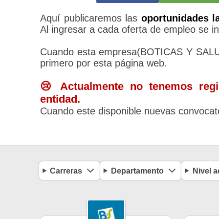
Aquí publicaremos las
oportunidades l
Al ingresar a cada oferta de empleo se in
Cuando esta empresa(BOTICAS Y SALUD)
primero por esta página web.
😢 Actualmente no tenemos regis
entidad.
Cuando este disponible nuevas convocato
Carreras
Departamento
Nivel 