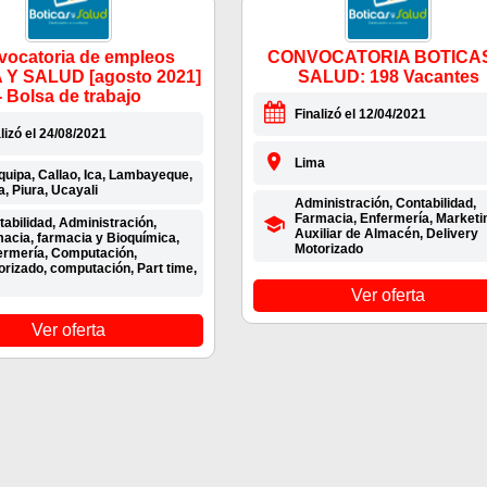
ocatoria de empleos
CONVOCATORIA BOTICA
 Y SALUD [agosto 2021]
SALUD: 198 Vacantes
- Bolsa de trabajo
Finalizó el 12/04/2021
lizó el 24/08/2021
Lima
quipa, Callao, Ica, Lambayeque,
, Piura, Ucayali
Administración, Contabilidad,
Farmacia, Enfermería, Marketi
abilidad, Administración,
Auxiliar de Almacén, Delivery
macia, farmacia y Bioquímica,
Motorizado
ermería, Computación,
orizado, computación, Part time,
Ver oferta
Ver oferta