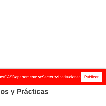
cas
CAS
Departamento
Sector
Instituciones
Publicar
os y Prácticas