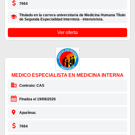
7664
Titulado en la carrera universitaria de Medicina Humana Título
de Segunda Especialidad internista - intensivista.
Ver oferta
MEDICO ESPECIALISTA EN MEDICINA INTERNA
Contrato: CAS
Finaliza el 19/08/2026
Apurímac
7664