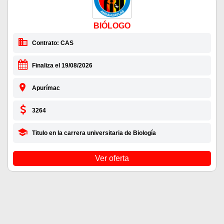
BIÓLOGO
Contrato: CAS
Finaliza el 19/08/2026
Apurímac
3264
Titulo en la carrera universitaria de Biología
Ver oferta