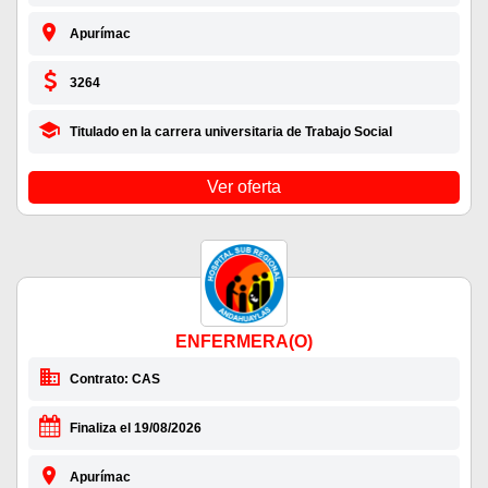
Apurímac
3264
Titulado en la carrera universitaria de Trabajo Social
Ver oferta
ENFERMERA(O)
Contrato: CAS
Finaliza el 19/08/2026
Apurímac