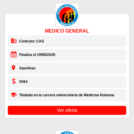
MEDICO GENERAL
Contrato: CAS
Finaliza el 19/08/2026
Apurímac
5564
Titulado en la carrera universitaria de Medicina Humana
Ver oferta