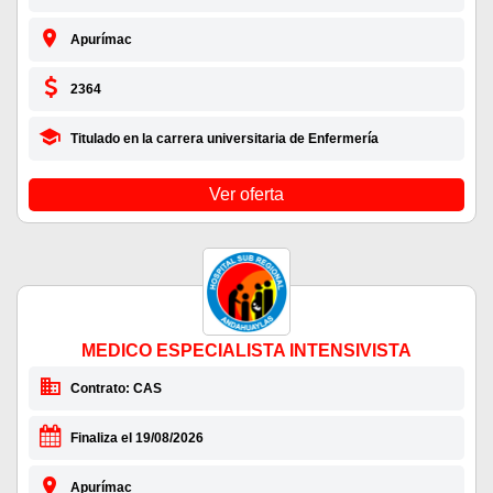
Apurímac
2364
Titulado en la carrera universitaria de Enfermería
Ver oferta
MEDICO ESPECIALISTA INTENSIVISTA
Contrato: CAS
Finaliza el 19/08/2026
Apurímac