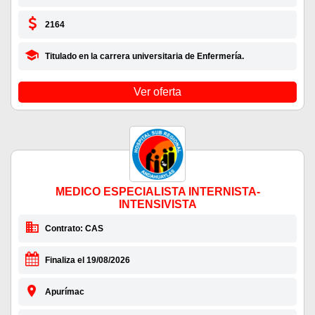
2164
Titulado en la carrera universitaria de Enfermería.
Ver oferta
MEDICO ESPECIALISTA INTERNISTA-
INTENSIVISTA
Contrato: CAS
Finaliza el 19/08/2026
Apurímac