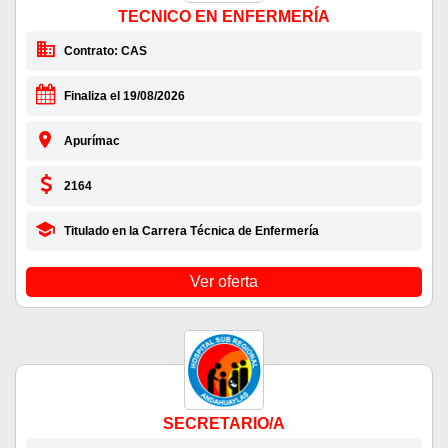
TECNICO EN ENFERMERÍA
Contrato: CAS
Finaliza el 19/08/2026
Apurímac
2164
Titulado en la Carrera Técnica de Enfermería
Ver oferta
SECRETARIO/A