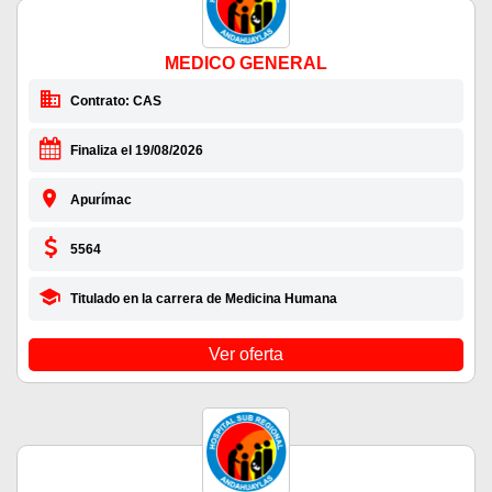
MEDICO GENERAL
Contrato: CAS
Finaliza el 19/08/2026
Apurímac
5564
Titulado en la carrera de Medicina Humana
Ver oferta