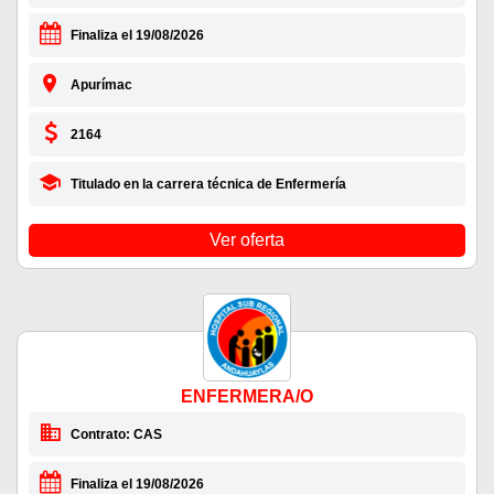
Finaliza el 19/08/2026
Apurímac
2164
Titulado en la carrera técnica de Enfermería
Ver oferta
ENFERMERA/O
Contrato: CAS
Finaliza el 19/08/2026