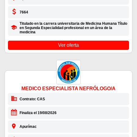
7664
Titulado en la carrera universitaria de Medicina Humana Título
en Segunda Especialidad profesional en un área de la
medicina
Ver oferta
MEDICO ESPECIALISTA NEFRÓLOGO/A
Contrato: CAS
Finaliza el 19/08/2026
Apurímac