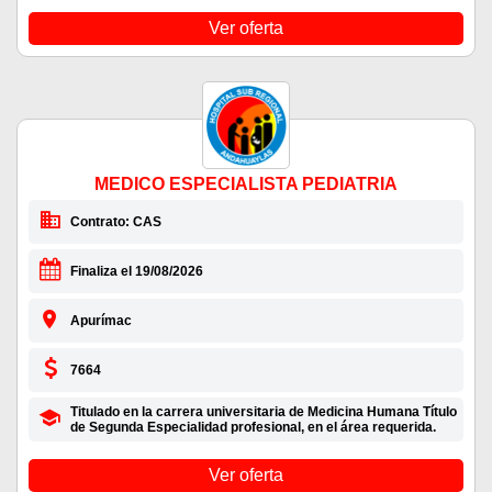
Ver oferta
MEDICO ESPECIALISTA PEDIATRIA
Contrato: CAS
Finaliza el 19/08/2026
Apurímac
7664
Titulado en la carrera universitaria de Medicina Humana Título
de Segunda Especialidad profesional, en el área requerida.
Ver oferta