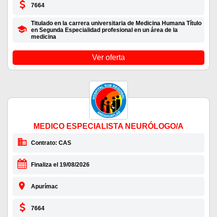
7664
Titulado en la carrera universitaria de Medicina Humana Título
en Segunda Especialidad profesional en un área de la
medicina
Ver oferta
MEDICO ESPECIALISTA NEURÓLOGO/A
Contrato: CAS
Finaliza el 19/08/2026
Apurímac
7664