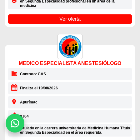
en Segunda Especialidad profesional en un área de la
medicina
Ver oferta
MEDICO ESPECIALISTA ANESTESIÓLOGO
Contrato: CAS
Finaliza el 19/08/2026
Apurímac
8364
Titulado en la carrera universitaria de Medicina Humana Título
en Segunda Especialidad en el área requerida.