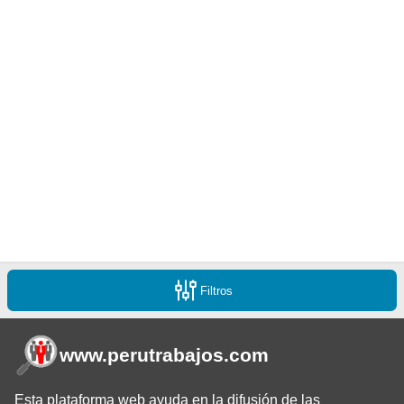
Filtros
www.perutrabajos
.com
Esta plataforma web ayuda en la difusión de las