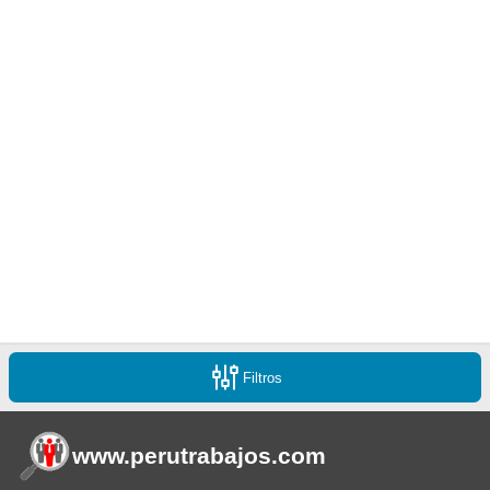
Filtros
www.perutrabajos
.com