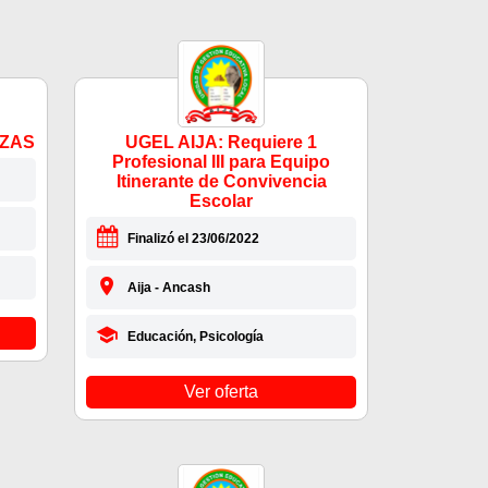
AZAS
UGEL AIJA: Requiere 1
Profesional III para Equipo
Itinerante de Convivencia
Escolar
Finalizó el 23/06/2022
Aija - Ancash
Educación, Psicología
Ver oferta