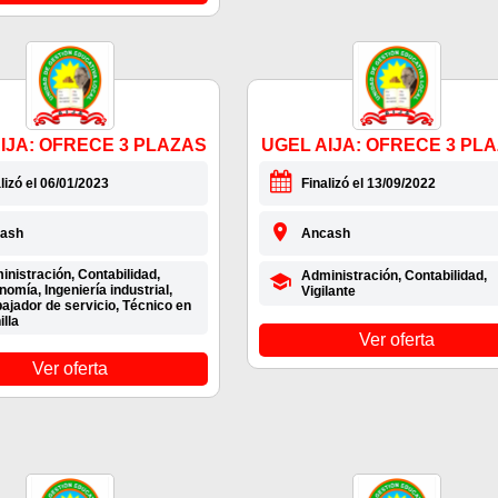
IJA: OFRECE 3 PLAZAS
UGEL AIJA: OFRECE 3 PL
lizó el 06/01/2023
Finalizó el 13/09/2022
ash
Ancash
nistración, Contabilidad,
Administración, Contabilidad,
omía, Ingeniería industrial,
Vigilante
ajador de servicio, Técnico en
illa
Ver oferta
Ver oferta