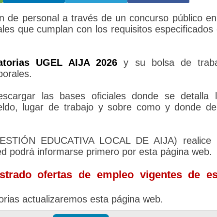
 de personal a través de un concurso público en
ales que cumplan con los requisitos especificados
atorias UGEL AIJA 2026
y su bolsa de traba
borales.
cargar las bases oficiales donde se detalla 
sueldo, lugar de trabajo y sobre como y donde d
 GESTIÓN EDUCATIVA LOCAL DE AIJA) realice 
ed podrá informarse primero por esta página web.
trado ofertas de empleo vigentes de es
rias actualizaremos esta página web.