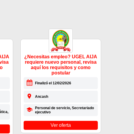
AIJA
¿Necesitas empleo? UGEL AIJA
visa
requiere nuevo personal, revisa
mo
aquí los requisitos y como
postular
Finalizó el 12/02/2026
Ancash
Personal de servicio, Secretariado
tica,
ejecutivo
Ver oferta