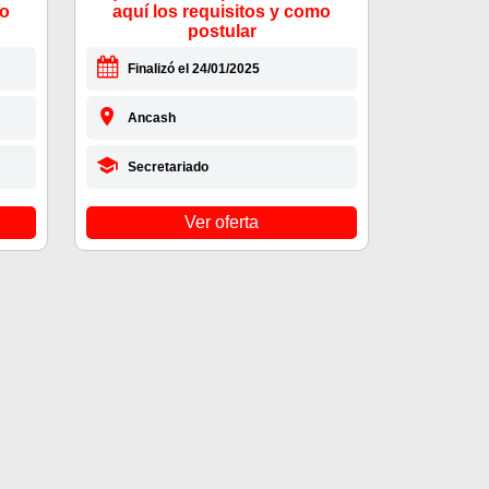
mo
aquí los requisitos y como
postular
Finalizó el 24/01/2025
Ancash
Secretariado
Ver oferta