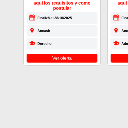
aquí los requisitos y como
aquí
postular
Finalizó el 28/10/2025
Fina
Ancash
Anc
Derecho
Adm
Ver oferta