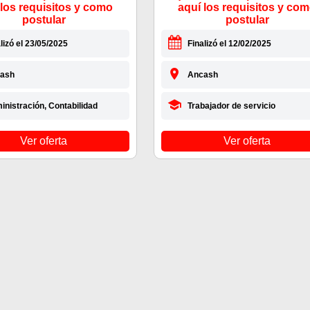
 los requisitos y como
aquí los requisitos y co
postular
postular
lizó el 23/05/2025
Finalizó el 12/02/2025
ash
Ancash
inistración, Contabilidad
Trabajador de servicio
Ver oferta
Ver oferta