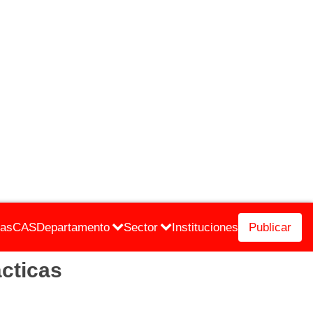
cas
CAS
Departamento
Sector
Instituciones
Publicar
cticas