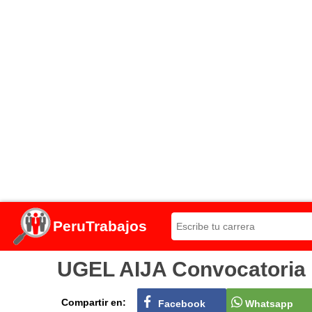
PeruTrabajos
UGEL AIJA Convocatoria d
Compartir en:
Facebook
Whatsapp