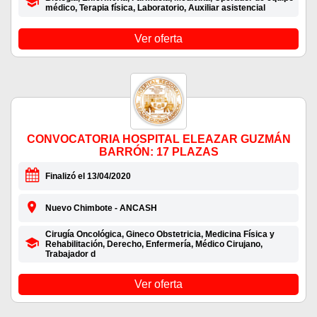
médico, Terapia física, Laboratorio, Auxiliar asistencial
Ver oferta
CONVOCATORIA HOSPITAL ELEAZAR GUZMÁN
BARRÓN: 17 PLAZAS
Finalizó el 13/04/2020
Nuevo Chimbote - ANCASH
Cirugía Oncológica, Gineco Obstetricia, Medicina Física y
Rehabilitación, Derecho, Enfermería, Médico Cirujano,
Trabajador d
Ver oferta