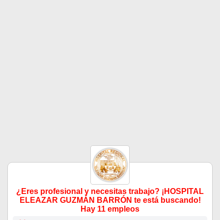
¿Eres profesional y necesitas trabajo? ¡HOSPITAL
ELEAZAR GUZMÁN BARRÓN te está buscando!
Hay 11 empleos