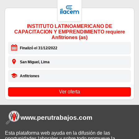
INSTITUTO LATINOAMERICANO DE
CAPACITACION Y EMPRENDIMIENTO requiere
Anfitriones (as)
Finalizó el 31/12/2022
San Miguel, Lima
Anfitriones
Ver oferta
www.perutrabajos
.com
Esta plataforma web ayuda en la difusión de las
oportunidades laborales y sobre todo promueve la