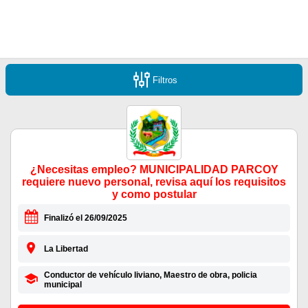
Filtros
¿Necesitas empleo? MUNICIPALIDAD PARCOY
requiere nuevo personal, revisa aquí los requisitos
y como postular
Finalizó el 26/09/2025
La Libertad
Conductor de vehículo liviano, Maestro de obra, рolicia
municipal