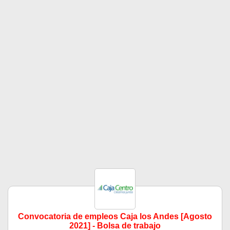
Convocatoria de empleos Caja los Andes [Agosto
2021] - Bolsa de trabajo