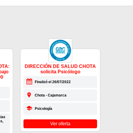
OTA:
DIRECCIÓN DE SALUD CHOTA
bajo
solicita Psicólogo
00
Finalizó el 26/07/2022
Chota - Cajamarca
Psicología
cias
s,
Ver oferta