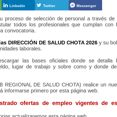
Linkedin
Twitter
Messenger
roceso de selección de personal a través de
tular todos los profesionales que cumplan con 
la convocatoria.
rias DIRECCIÓN DE SALUD CHOTA 2026
y su bo
nidades laborales.
cargar las bases oficiales donde se detalla 
sueldo, lugar de trabajo y sobre como y donde d
SUB REGIONAL DE SALUD CHOTA) realice un nue
rá informarse primero por esta página web.
trado ofertas de empleo vigentes de es
rias actualizaremos esta página web.