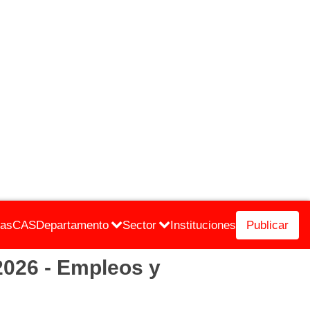
cas
CAS
Departamento
Sector
Instituciones
Publicar
026 - Empleos y