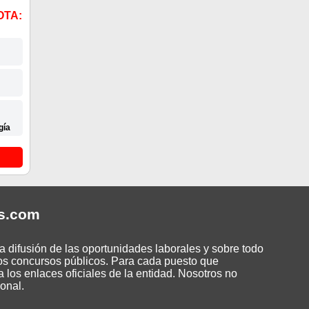
OTA:
gía
s
.com
 difusión de las oportunidades laborales y sobre todo
os concursos públicos. Para cada puesto que
 los enlaces oficiales de la entidad. Nosotros no
onal.