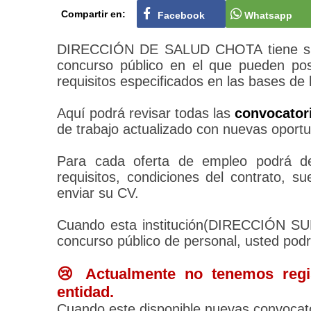
Compartir en:
Facebook
Whatsapp
DIRECCIÓN DE SALUD CHOTA tiene su p
concurso público en el que pueden pos
requisitos especificados en las bases de 
Aquí podrá revisar todas las
convocato
de trabajo actualizado con nuevas oportu
Para cada oferta de empleo podrá des
requisitos, condiciones del contrato, 
enviar su CV.
Cuando esta institución(DIRECCIÓN 
concurso público de personal, usted pod
😢 Actualmente no tenemos regis
entidad.
Cuando este disponible nuevas convocato