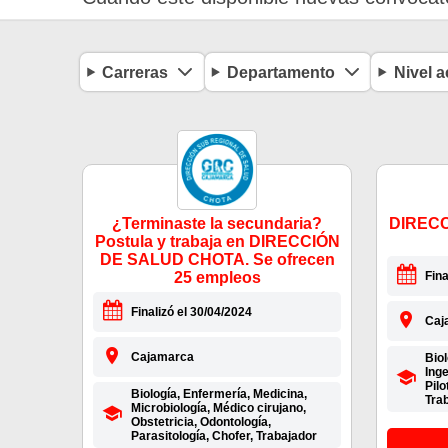
Carreras
Departamento
Nivel 
¿Terminaste la secundaria?
DIRECC
Postula y trabaja en DIRECCIÓN
DE SALUD CHOTA. Se ofrecen
25 empleos
Fina
Finalizó el 30/04/2024
Caj
Cajamarca
Biol
Inge
Pilo
Biología, Enfermería, Medicina,
Tra
Microbiología, Médico cirujano,
Obstetricia, Odontología,
Parasitología, Chofer, Trabajador