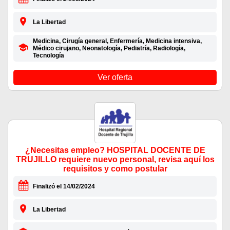
La Libertad
Medicina, Cirugía general, Enfermería, Medicina intensiva,
Médico cirujano, Neonatología, Pediatría, Radiología,
Tecnología
Ver oferta
¿Necesitas empleo? HOSPITAL DOCENTE DE
TRUJILLO requiere nuevo personal, revisa aquí los
requisitos y como postular
Finalizó el 14/02/2024
La Libertad