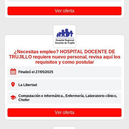
Ver oferta
¿Necesitas empleo? HOSPITAL DOCENTE DE
TRUJILLO requiere nuevo personal, revisa aquí los
requisitos y como postular
Finalizó el 27/05/2025
La Libertad
Computación e informática., Enfermería, Laboratorio clínico,
Chofer
Ver oferta