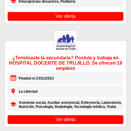
Emergencias desastres, Pediatría
Ver oferta
¿Terminaste la secundaria? Postula y trabaja en
HOSPITAL DOCENTE DE TRUJILLO. Se ofrecen 19
empleos
Finalizó el 23/11/2023
La Libertad
Asistente social, Auxiliar asistencial, Enfermería, Laboratorio,
Nutrición, Psicología, Radiología, Tecnología médica, Traba
Ver oferta