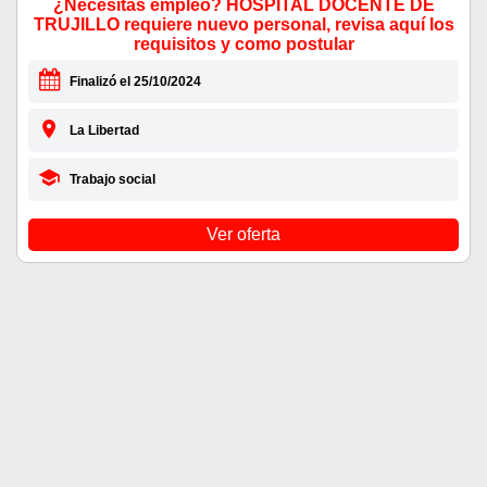
¿Necesitas empleo? HOSPITAL DOCENTE DE
TRUJILLO requiere nuevo personal, revisa aquí los
requisitos y como postular
Finalizó el 25/10/2024
La Libertad
Trabajo social
Ver oferta