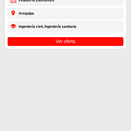
Finalizó el 29/05/2024
Arequipa
Ingeniería civil, Ingeniería sanitaria
Ver oferta