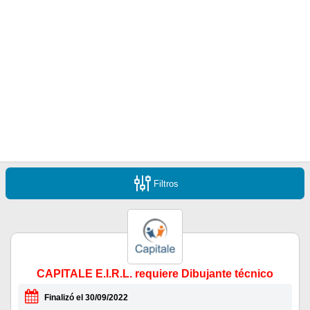
Filtros
CAPITALE E.I.R.L. requiere Dibujante técnico
Finalizó el 30/09/2022