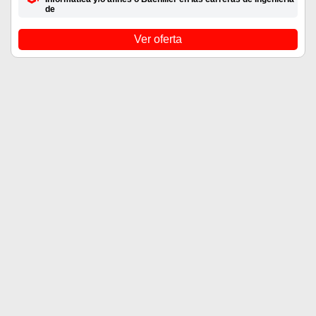
de
Ver oferta