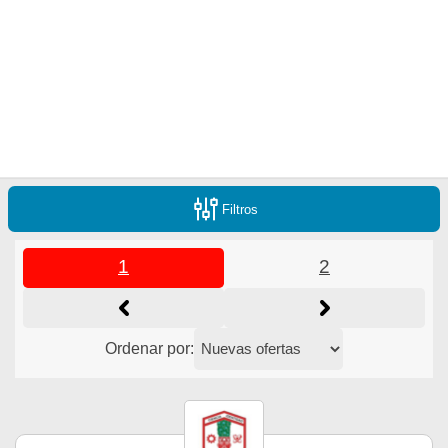
Filtros
1
2
Ordenar por: