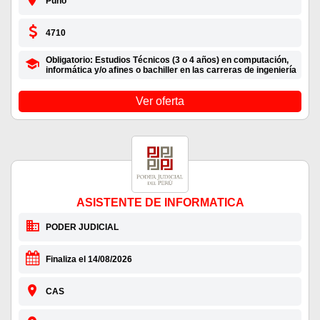
Puno
4710
Obligatorio: Estudios Técnicos (3 o 4 años) en computación,
informática y/o afines o bachiller en las carreras de ingeniería
Ver oferta
ASISTENTE DE INFORMATICA
PODER JUDICIAL
Finaliza el 14/08/2026
CAS