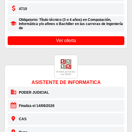
4710
Obligatorio: Título técnico (3 o 4 años) en Computación,
Informática y/o afines o Bachiller en las carreras de Ingeniería
de
Ver oferta
ASISTENTE DE INFORMATICA
PODER JUDICIAL
Finaliza el 14/08/2026
CAS