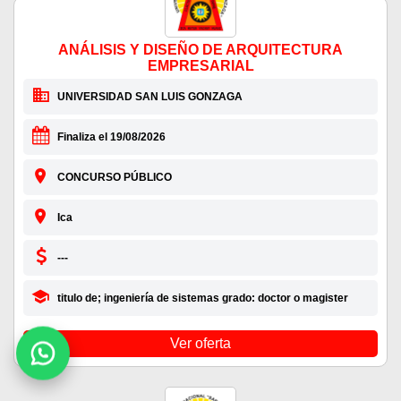
ANÁLISIS Y DISEÑO DE ARQUITECTURA
EMPRESARIAL
UNIVERSIDAD SAN LUIS GONZAGA
Finaliza el 19/08/2026
CONCURSO PÚBLICO
Ica
---
titulo de; ingeniería de sistemas grado: doctor o magister
Ver oferta