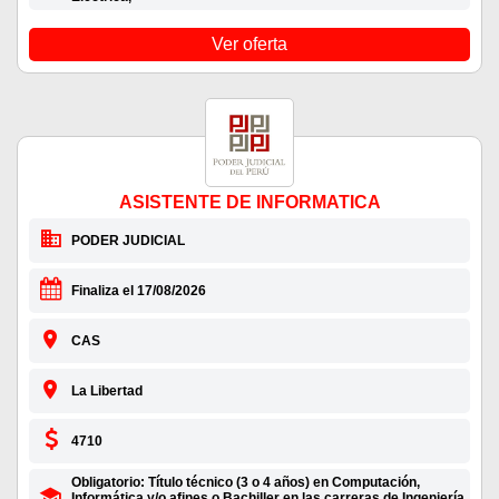
Ver oferta
ASISTENTE DE INFORMATICA
PODER JUDICIAL
Finaliza el 17/08/2026
CAS
La Libertad
4710
Obligatorio: Título técnico (3 o 4 años) en Computación,
Informática y/o afines o Bachiller en las carreras de Ingeniería