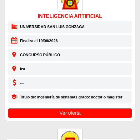
INTELIGENCIA ARTIFICIAL
UNIVERSIDAD SAN LUIS GONZAGA
Finaliza el 19/08/2026
CONCURSO PÚBLICO
Ica
---
Titulo de: ingeniería de sistemas grado: doctor o magister
Ver oferta