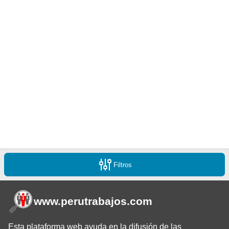
Filtros
www.perutrabajos
.com
Esta plataforma web ayuda en la difusión de las