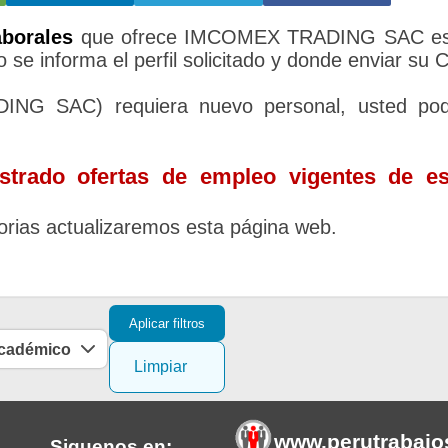
aborales
que ofrece IMCOMEX TRADING SAC es
 se informa el perfil solicitado y donde enviar su 
NG SAC) requiera nuevo personal, usted pod
trado ofertas de empleo vigentes de es
rias actualizaremos esta página web.
Aplicar filtros
académico
Limpiar
www.perutrabajo
Siguenos en: