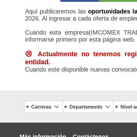
Aquí publicaremos las
oportunidades l
2026. Al ingresar a cada oferta de empleo
Cuando esta empresa(IMCOMEX TRADI
informarse primero por esta página web.
😢 Actualmente no tenemos regis
entidad.
Cuando este disponible nuevas convocato
Carreras
Departamento
Nivel 
Más información
Contáctenos