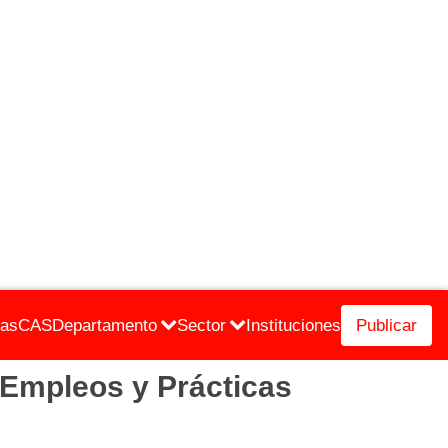
cas
CAS
Departamento
Sector
Instituciones
Publicar
Empleos y Prácticas