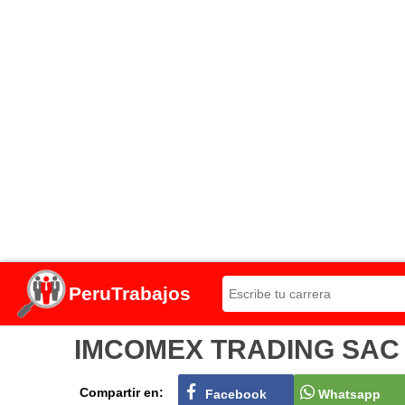
PeruTrabajos
IMCOMEX TRADING SAC Con
Compartir en:
Facebook
Whatsapp