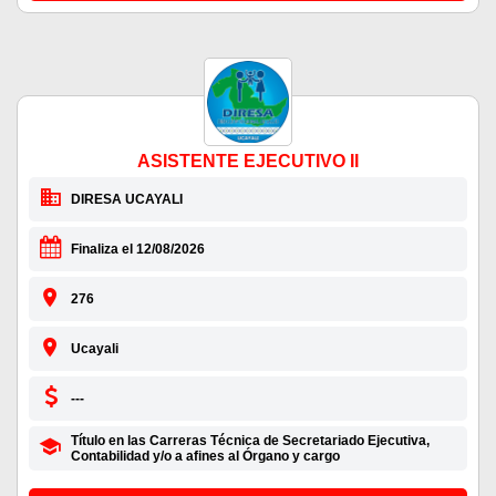
ASISTENTE EJECUTIVO II
DIRESA UCAYALI
Finaliza el 12/08/2026
276
Ucayali
---
Título en las Carreras Técnica de Secretariado Ejecutiva,
Contabilidad y/o a afines al Órgano y cargo