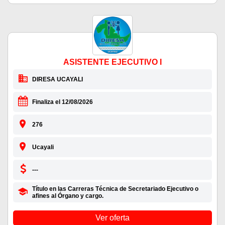
ASISTENTE EJECUTIVO I
DIRESA UCAYALI
Finaliza el 12/08/2026
276
Ucayali
---
Título en las Carreras Técnica de Secretariado Ejecutivo o
afines al Órgano y cargo.
Ver oferta