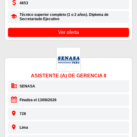
4653
Técnico superior completo (1 o 2 años). Diploma de
Secretariado Ejecutivo
Ver oferta
ASISTENTE (A) DE GERENCIA II
SENASA
Finaliza el 13/08/2026
728
Lima