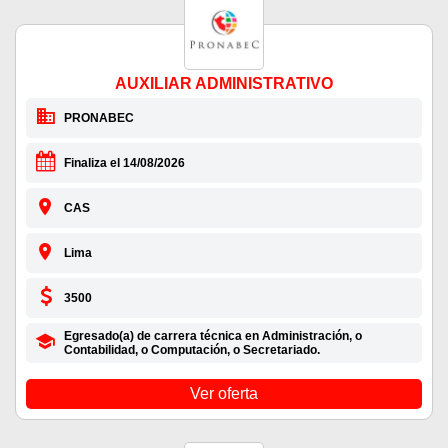
AUXILIAR ADMINISTRATIVO
PRONABEC
Finaliza el 14/08/2026
CAS
Lima
3500
Egresado(a) de carrera técnica en Administración, o
Contabilidad, o Computación, o Secretariado.
Ver oferta