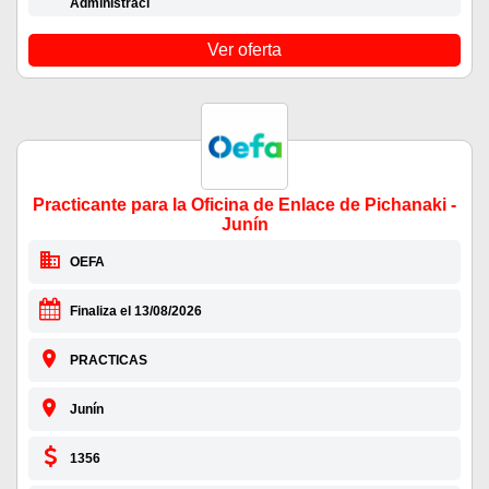
Administraci
Ver oferta
Practicante para la Oficina de Enlace de Pichanaki -
Junín
OEFA
Finaliza el 13/08/2026
PRACTICAS
Junín
1356