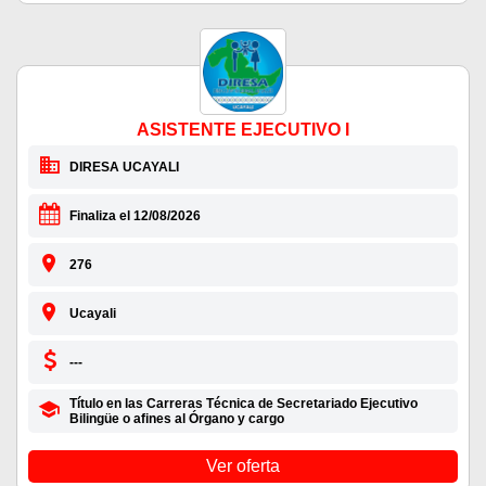
ASISTENTE EJECUTIVO I
DIRESA UCAYALI
Finaliza el 12/08/2026
276
Ucayali
---
Título en las Carreras Técnica de Secretariado Ejecutivo
Bilingüe o afines al Órgano y cargo
Ver oferta