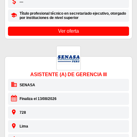
---
Título profesional técnico en secretariado ejecutivo, otorgado
por instituciones de nivel superior
Ver oferta
ASISTENTE (A) DE GERENCIA III
SENASA
Finaliza el 13/08/2026
728
Lima