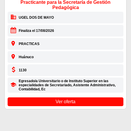
Practicante para la Secretaría de Gestión
Pedagógica
UGEL DOS DE MAYO
Finaliza el 17/08/2026
PRACTICAS
Huánuco
1130
Egresado/a Universitario o de Instituto Superior en las
especialidades de Secretariado, Asistente Administrativo,
Contabilidad, Ec
Ver oferta