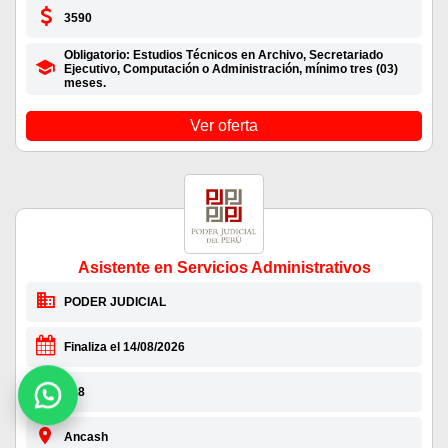
3590
Obligatorio: Estudios Técnicos en Archivo, Secretariado
Ejecutivo, Computación o Administración, mínimo tres (03)
meses.
Ver oferta
Asistente en Servicios Administrativos
PODER JUDICIAL
Finaliza el 14/08/2026
728
Ancash