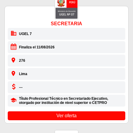
SECRETARIA
UGEL 7
Finaliza el 11/08/2026
276
Lima
---
Título Profesional Técnico en Secretariado Ejecutivo,
otorgado por institución de nivel superior o CETPRO
Ver oferta