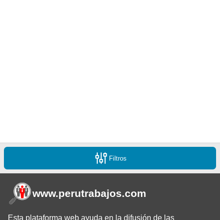
Filtros
www.perutrabajos
.com
Esta plataforma web ayuda en la difusión de las