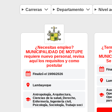
Carreras
Departamento
Nivel 
¿Necesitas empleo?
¿Term
MUNICIPALIDAD DE MOTUPE
P
requiere nuevo personal, revisa
MUNIC
aquí los requisitos y como
Se
postular
Fina
Finalizó el 19/06/2026
Lam
Lambayeque
Auxi
Oper
Antropología, Arquitectura,
Ope
Ciencias de la salud, Derecho,
par
Enfermería, Ingeniería civil,
Psicología, Sociología, Trabajo soci