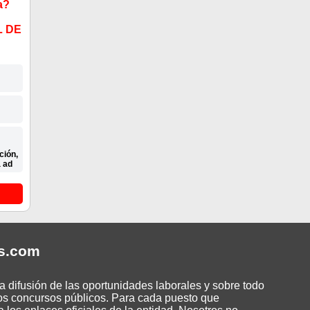
a?
L DE
ción,
a ad
s
.com
 difusión de las oportunidades laborales y sobre todo
os concursos públicos. Para cada puesto que