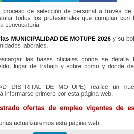
oceso de selección de personal a través de
tular todos los profesionales que cumplan con 
la convocatoria.
rias MUNICIPALIDAD DE MOTUPE 2026
y su bo
nidades laborales.
cargar las bases oficiales donde se detalla 
sueldo, lugar de trabajo y sobre como y donde d
LIDAD DISTRITAL DE MOTUPE) realice un nue
rá informarse primero por esta página web.
trado ofertas de empleo vigentes de es
rias actualizaremos esta página web.