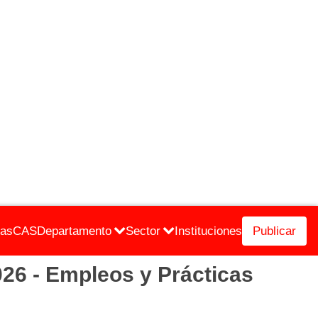
cas
CAS
Departamento
Sector
Instituciones
Publicar
6 - Empleos y Prácticas