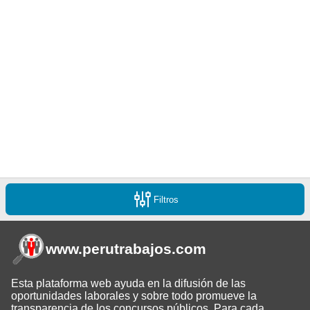
Filtros
www.perutrabajos
.com
Esta plataforma web ayuda en la difusión de las
oportunidades laborales y sobre todo promueve la
transparencia de los concursos públicos. Para cada