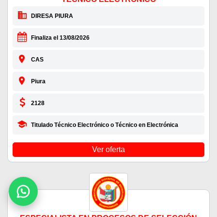
DIRESA PIURA
Finaliza el 13/08/2026
CAS
Piura
2128
Titulado Técnico Electrónico o Técnico en Electrónica
Ver oferta