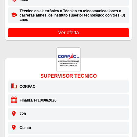
Técnico en electrónica o Técnico en telecomunicaciones o
carreras afines, de instituto superior tecnológico con tres (3)
años
Ver oferta
SUPERVISOR TECNICO
CORPAC
Finaliza el 10/08/2026
728
Cusco