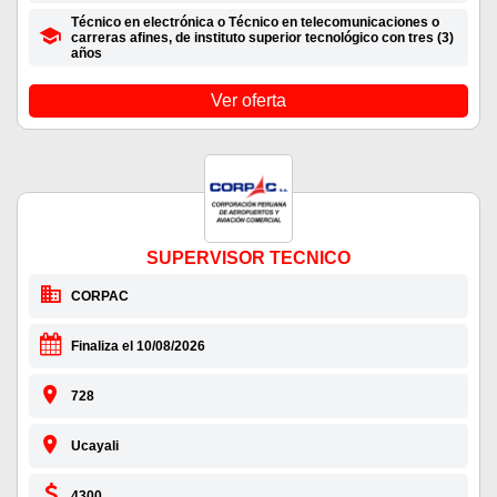
Técnico en electrónica o Técnico en telecomunicaciones o
carreras afines, de instituto superior tecnológico con tres (3)
años
Ver oferta
SUPERVISOR TECNICO
CORPAC
Finaliza el 10/08/2026
728
Ucayali
4300