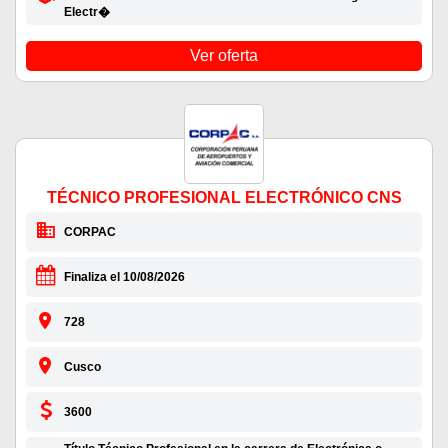
Electr�
Ver oferta
TÉCNICO PROFESIONAL ELECTRÓNICO CNS
CORPAC
Finaliza el 10/08/2026
728
Cusco
3600