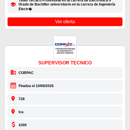
Título Técnico Profesional en la carrera de Electrónica o
Grado de Bachiller universitario en la carrera de Ingeniería
Electr�
Ver oferta
SUPERVISOR TECNICO
CORPAC
Finaliza el 10/08/2026
728
Ica
4300