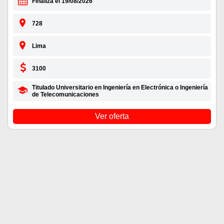
Finaliza el 19/08/2026
728
Lima
3100
Titulado Universitario en Ingeniería en Electrónica o Ingeniería
de Telecomunicaciones
Ver oferta