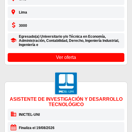
Lima
3000
Egresado(a) Universitario y/o Técnica en Economía,
Administración, Contabilidad, Derecho, Ingeniería Industrial,
Ingeniería e
Ver oferta
ASISTENTE DE INVESTIGACIÓN Y DESARROLLO
TECNOLÓGICO
INICTEL-UNI
Finaliza el 19/08/2026