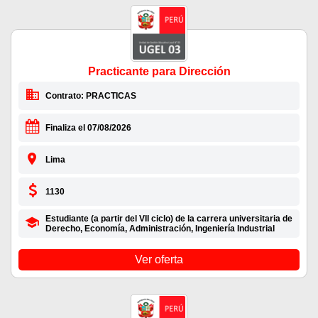
Practicante para Dirección
Contrato: PRACTICAS
Finaliza el 07/08/2026
Lima
1130
Estudiante (a partir del VII ciclo) de la carrera universitaria de
Derecho, Economía, Administración, Ingeniería Industrial
Ver oferta