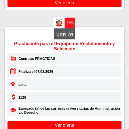
Ver oferta
Practicante para el Equipo de Reclutamiento y
Selección
Contrato: PRACTICAS
Finaliza el 07/08/2026
Lima
1130
Egresado (a) de las carreras universitarias de Administración
y/o Derecho
Ver oferta