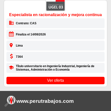
Especialista en racionalización y mejora continua
Contrato: CAS
Finaliza el 14/08/2026
Lima
7364
Título universitario en Ingeniería Industrial, Ingeniería de
Sistemas, Administración o Economía
Ver oferta
www.perutrabajos
.com