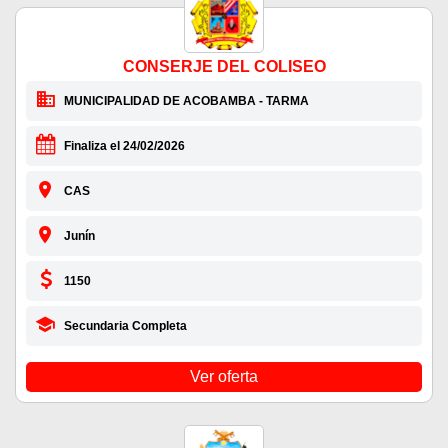
CONSERJE DEL COLISEO
MUNICIPALIDAD DE ACOBAMBA - TARMA
Finaliza el 24/02/2026
CAS
Junín
1150
Secundaria Completa
Ver oferta