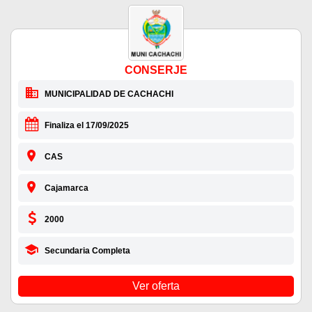
CONSERJE
MUNICIPALIDAD DE CACHACHI
Finaliza el 17/09/2025
CAS
Cajamarca
2000
Secundaria Completa
Ver oferta