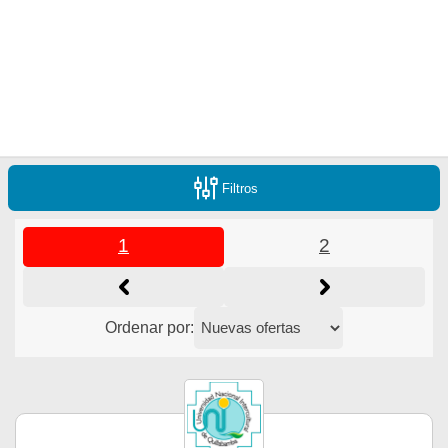
Filtros
1
2
Ordenar por: