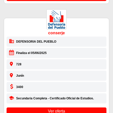
conserje
DEFENSORIA DEL PUEBLO
Finaliza el 05/06/2025
728
Junín
3400
Secundaria Completa - Certificado Oficial de Estudios.
Ver oferta