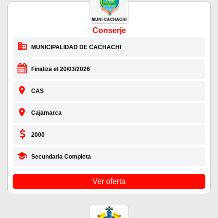
Conserje
MUNICIPALIDAD DE CACHACHI
Finaliza el 20/03/2026
CAS
Cajamarca
2000
Secundaria Completa
Ver oferta