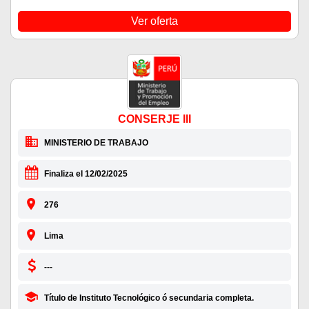
Ver oferta
CONSERJE III
MINISTERIO DE TRABAJO
Finaliza el 12/02/2025
276
Lima
---
Título de Instituto Tecnológico ó secundaria completa.