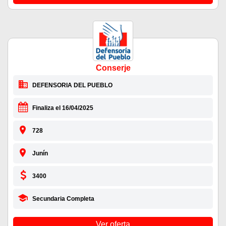
Conserje
DEFENSORIA DEL PUEBLO
Finaliza el 16/04/2025
728
Junín
3400
Secundaria Completa
Ver oferta