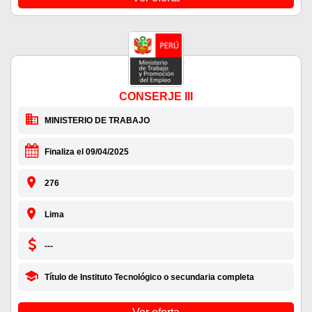
CONSERJE III
MINISTERIO DE TRABAJO
Finaliza el 09/04/2025
276
Lima
---
Título de Instituto Tecnológico o secundaria completa