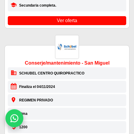
Secundaria completa.
Ver oferta
Conserje/mantenimiento - San Miguel
SCHUBEL CENTRO QUIROPRACTICO
Finaliza el 04/11/2024
REGIMEN PRIVADO
Lima
1200