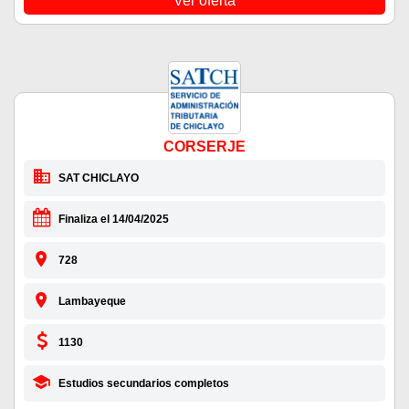
Ver oferta
CORSERJE
SAT CHICLAYO
Finaliza el 14/04/2025
728
Lambayeque
1130
Estudios secundarios completos