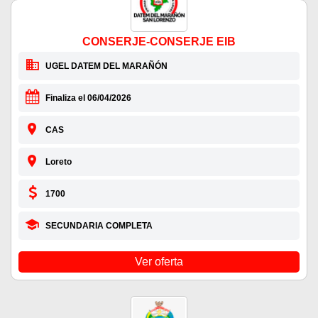
CONSERJE-CONSERJE EIB
UGEL DATEM DEL MARAÑÓN
Finaliza el 06/04/2026
CAS
Loreto
1700
SECUNDARIA COMPLETA
Ver oferta