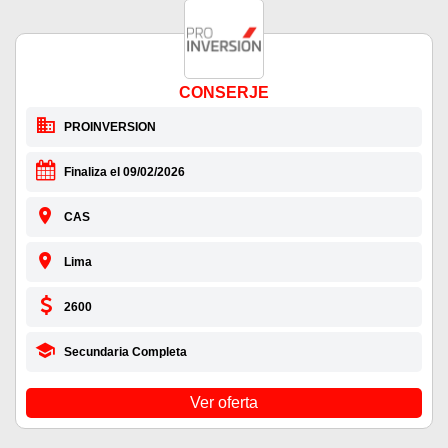
CONSERJE
PROINVERSION
Finaliza el 09/02/2026
CAS
Lima
2600
Secundaria Completa
Ver oferta