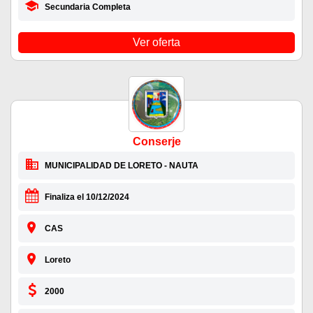
Secundaria Completa
Ver oferta
Conserje
MUNICIPALIDAD DE LORETO - NAUTA
Finaliza el 10/12/2024
CAS
Loreto
2000