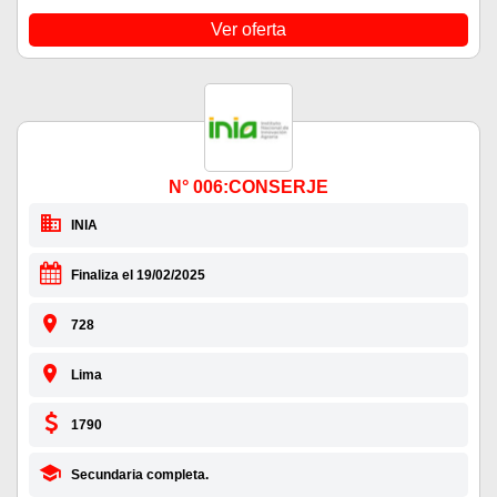
Ver oferta
N° 006:CONSERJE
INIA
Finaliza el 19/02/2025
728
Lima
1790
Secundaria completa.