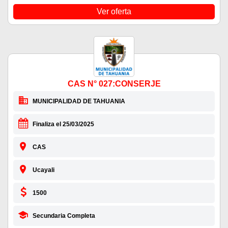
Ver oferta
CAS N° 027:CONSERJE
MUNICIPALIDAD DE TAHUANIA
Finaliza el 25/03/2025
CAS
Ucayali
1500
Secundaria Completa