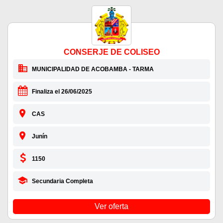
CONSERJE DE COLISEO
MUNICIPALIDAD DE ACOBAMBA - TARMA
Finaliza el 26/06/2025
CAS
Junín
1150
Secundaria Completa
Ver oferta