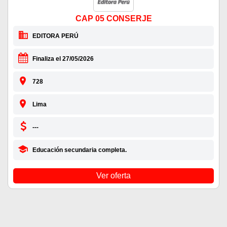
CAP 05 CONSERJE
EDITORA PERÚ
Finaliza el 27/05/2026
728
Lima
---
Educación secundaria completa.
Ver oferta