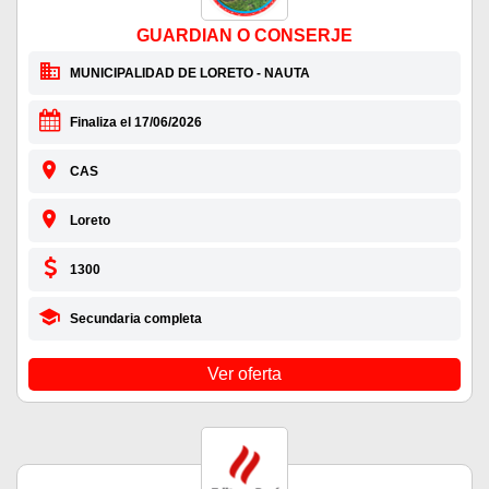
GUARDIAN O CONSERJE
MUNICIPALIDAD DE LORETO - NAUTA
Finaliza el 17/06/2026
CAS
Loreto
1300
Secundaria completa
Ver oferta