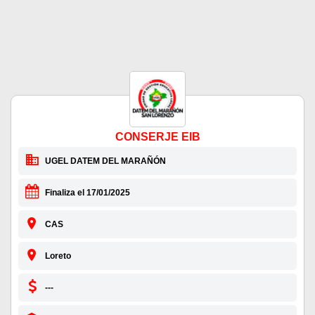
CONSERJE EIB
UGEL DATEM DEL MARAÑÓN
Finaliza el 17/01/2025
CAS
Loreto
---