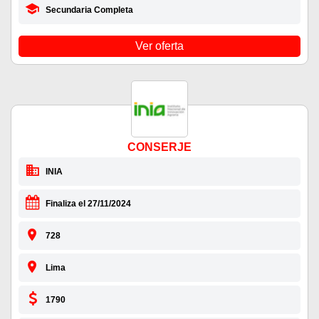
Secundaria Completa
Ver oferta
CONSERJE
INIA
Finaliza el 27/11/2024
728
Lima
1790