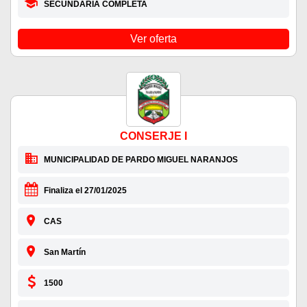
SECUNDARIA COMPLETA
Ver oferta
CONSERJE I
MUNICIPALIDAD DE PARDO MIGUEL NARANJOS
Finaliza el 27/01/2025
CAS
San Martín
1500